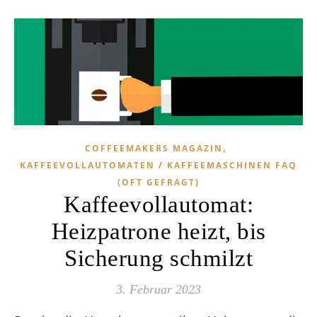
,
COFFEEMAKERS MAGAZIN
KAFFEEVOLLAUTOMATEN / KAFFEEMASCHINEN FAQ
(OFT GEFRAGT)
Kaffeevollautomat:
Heizpatrone heizt, bis
Sicherung schmilzt
3. Februar 2023