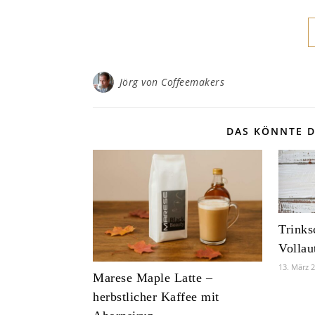
Jörg von Coffeemakers
DAS KÖNNTE D
Trinks
Vollau
13. März 
Marese Maple Latte –
herbstlicher Kaffee mit