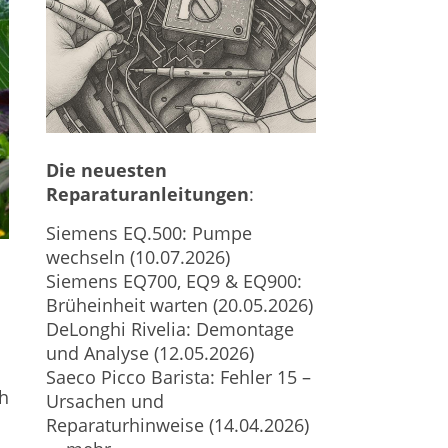
Die neuesten
Reparaturanleitungen
:
Siemens EQ.500: Pumpe
wechseln (10.07.2026)
Siemens EQ700, EQ9 & EQ900:
Brüheinheit warten (20.05.2026)
DeLonghi Rivelia: Demontage
und Analyse (12.05.2026)
Saeco Picco Barista: Fehler 15 –
h
Ursachen und
Reparaturhinweise (14.04.2026)