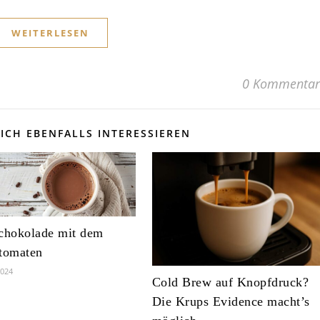
WEITERLESEN
0 Kommentar
ICH EBENFALLS INTERESSIEREN
chokolade mit dem
tomaten
2024
Cold Brew auf Knopfdruck?
Die Krups Evidence macht’s