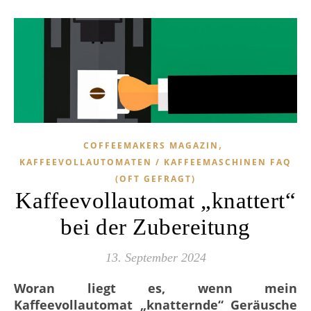
,
COFFEEMAKERS MAGAZIN
KAFFEEVOLLAUTOMATEN / KAFFEEMASCHINEN FAQ
(OFT GEFRAGT)
Kaffeevollautomat „knattert“
bei der Zubereitung
13. September 2024
Woran liegt es, wenn mein
Kaffeevollautomat „knatternde“ Geräusche