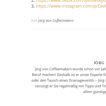
2.
https://www.tiktok.com/@littlesk
3.
https://www.instagram.com/p/Ce
Von
Jörg von Coffeemakers
JÖRG
Jörg von Coffeemakers wurde schon vor Jahr
Beruf machen! Deshalb ist er unser Experte f
oder den Tausch eines Drainageventils – Jörg 
versorgt er Sie regelmäßig mit Tipps und T
allem günstig