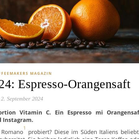
FFEEMAKERS MAGAZIN
4: Espresso-Orangensaft
2. September 2024
ortion Vitamin C. Ein Espresso mi Orangensaf
d Instagram.
1
é Romano
probiert? Diese im Süden Italiens belieb