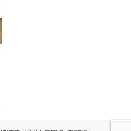
Fachbegriffe
FAQs
AGB
Impressum
Datenschutz