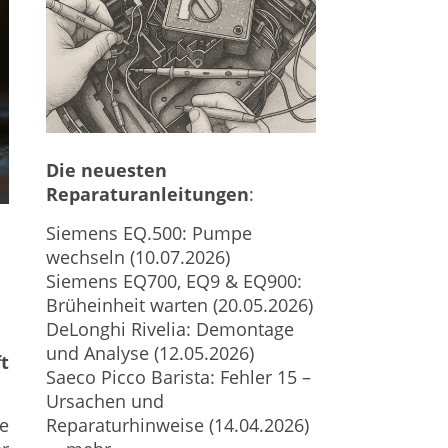
Die neuesten
Reparaturanleitungen
:
Siemens EQ.500: Pumpe
wechseln (10.07.2026)
Siemens EQ700, EQ9 & EQ900:
Brüheinheit warten (20.05.2026)
DeLonghi Rivelia: Demontage
und Analyse (12.05.2026)
t
Saeco Picco Barista: Fehler 15 –
Ursachen und
Reparaturhinweise (14.04.2026)
te