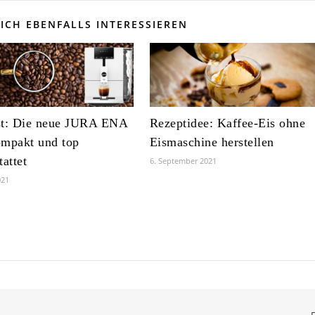
ICH EBENFALLS INTERESSIEREN
st: Die neue JURA ENA
Rezeptidee: Kaffee-Eis ohne
ompakt und top
Eismaschine herstellen
tattet
6. September 2021
021