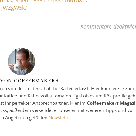
ydrinks/video/7358100155276610822
vFjWZgW5k/
Kommentare deaktivie
 VON COFFEEMAKERS
en von der Leidenschaft für Kaffee erfasst. Hier kann er sie zum
ür Kaffee und Kaffeevollautomaten. Egal ob es um Röstprofile geht
ist ihr perfekter Ansprechpartner. Hier im
Coffeemakers Magazi
ricks, außerdem versendet er unseren mit weiteren Tipps und vor
en Angeboten gefüllten
Newsletter
.