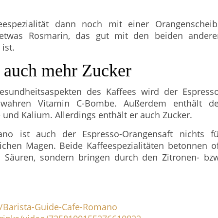
eespezialität dann noch mit einer Orangenscheib
 etwas Rosmarin, das gut mit den beiden andere
ist.
r auch mehr Zucker
esundheitsaspekten des Kaffees wird der Espresso
 wahren Vitamin C-Bombe. Außerdem enthält de
 und Kalium. Allerdings enthält er auch Zucker.
 ist auch der Espresso-Orangensaft nichts fü
chen Magen. Beide Kaffeespezialitäten betonnen of
n Säuren, sondern bringen durch den Zitronen- bzw
e/Barista-Guide-Cafe-Romano