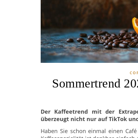
CO
Sommertrend 202
Der Kaffeetrend mit der Extrap
überzeugt nicht nur auf TikTok un
Haben Sie schon einmal einen Caf