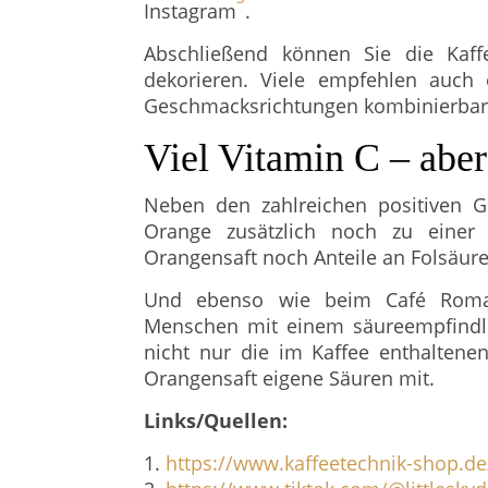
Instagram
.
Abschließend können Sie die Kaff
dekorieren. Viele empfehlen auch
Geschmacksrichtungen kombinierbar 
Viel Vitamin C – abe
Neben den zahlreichen positiven G
Orange zusätzlich noch zu einer
Orangensaft noch Anteile an Folsäure
Und ebenso wie beim Café Romano
Menschen mit einem säureempfindli
nicht nur die im Kaffee enthaltene
Orangensaft eigene Säuren mit.
Links/Quellen:
1.
https://www.kaffeetechnik-shop.d