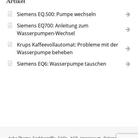
Artikel
Siemens EQ.500: Pumpe wechseln
Siemens EQ700: Anleitung zum
Wasserpumpen-Wechsel
Krups Kaffeevollautomat: Probleme mit der
Wasserpumpe beheben
Siemens EQ6: Wasserpumpe tauschen